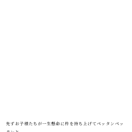
先ずお子様たちが一生懸命に杵を持ち上げてペッタンペッ
タンと。